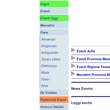
Sagre
Eventi
Eventi Oggi
Mercatini
Fiere
Alimentari
Artigianato
Eventi Aulla
Antiquariato
Eventi Provincia Mass
Tempo Libero
Elettronica
Eventi Regione Tosca
Moda
Mercatini Provincia M
Sposi
Altre
News Evento
Da Visitare
Pubblicità Eventi
Leggi anche
Comuni Italiani