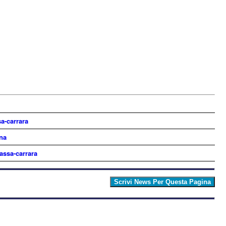
a-carrara
na
assa-carrara