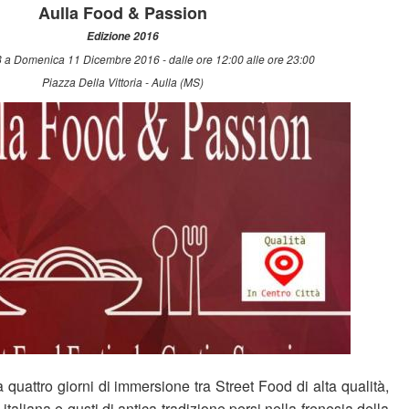
Aulla Food & Passion
Edizione 2016
 a Domenica 11 Dicembre 2016 - dalle ore 12:00 alle ore 23:00
Piazza Della Vittoria - Aulla (MS)
a quattro giorni di immersione tra Street Food di alta qualità,
 italiana e gusti di antica tradizione persi nella frenesia della