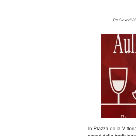
Da Giovedì 08
In Piazza della Vittori
sapori della tradizione