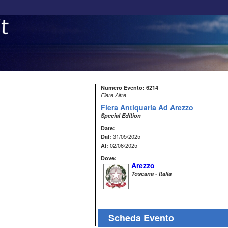
Numero Evento: 6214
Fiere Altre
Fiera Antiquaria Ad Arezzo
Special Edition
Date:
31/05/2025
Dal:
02/06/2025
Al:
Dove:
Arezzo
Toscana - Italia
Scheda Evento