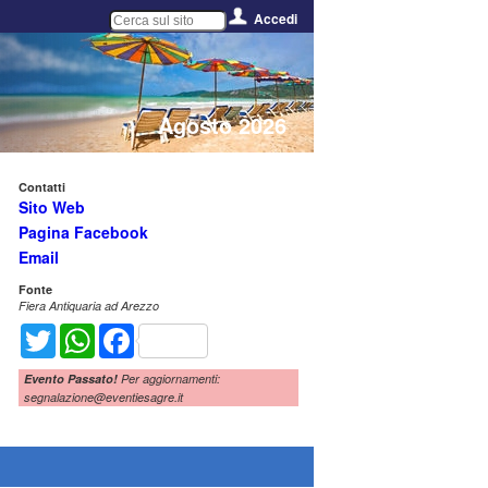
Accedi
Agosto 2026
Contatti
Sito Web
Pagina Facebook
Email
Fonte
Fiera Antiquaria ad Arezzo
Twitter
WhatsApp
Facebook
Evento Passato!
Per aggiornamenti:
segnalazione@eventiesagre.it