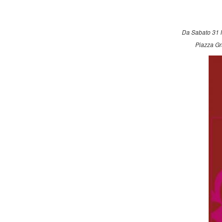
Da Sabato 31 M
Piazza Gr