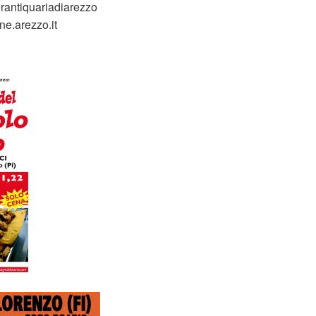
rantiquariadiarezzo
e.arezzo.it