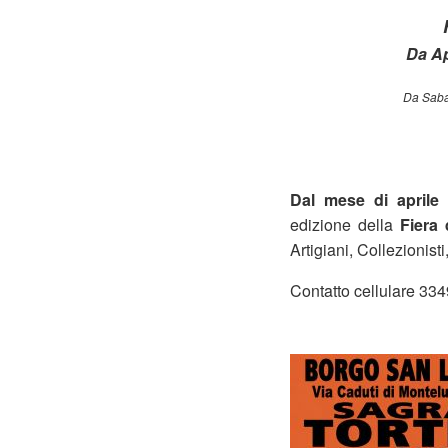
Da Ap
Da Saba
Dal mese di april
edizione della
Fiera
Artigiani, Collezionisti
Contatto cellulare 3