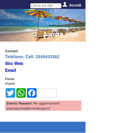
Accedi
Agosto 2026
Contatti
Telefono: Cell. 3349433362
Sito Web
Email
Fonte
Angela
Twitter
WhatsApp
Facebook
Evento Passato!
Per aggiornamenti:
segnalazione@eventiesagre.it