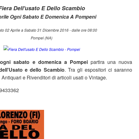
Fiera Dell'usato E Dello Scambio
rile Ogni Sabato E Domenica A Pompeni
to 02 Aprile a Sabato 31 Dicembre 2016 - dalle ore 08:00
Pompei (NA)
e
ogni sabato e domenica
a Pompei
partira una nuova
 dell'Usato e dello Scambio
. Tra gli espositori ci saranno
, Antiquari e Rivenditori di articoli usati o Vintage.
349433362