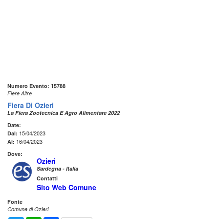
Numero Evento: 15788
Fiere Altre
Fiera Di Ozieri
La Fiera Zootecnica E Agro Alimentare 2022
Date:
15/04/2023
Dal:
16/04/2023
Al:
Dove:
Ozieri
Sardegna - Italia
Contatti
Sito Web Comune
Fonte
Comune di Ozieri