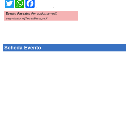
Twitter
WhatsApp
Facebook
Evento Passato!
Per aggiornamenti:
segnalazione@eventiesagre.it
Scheda Evento