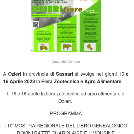
Copyright: Comune
A
Ozieri
in provincia di
Sassari
si svolge nei giorni 15
e
16 Aprile 2023
la
Fiera Zootecnica e Agro Alimentare
.
il 15 e 16 aprile la fiera zootecnica ed agro alimentare di
Ozieri.
PROGRAMMA
· 10' MOSTRA REGIONALE DEL LIBRO GENEALOGICO
BOVINI RAZZE CHAROLAISE E LIMOUSINE