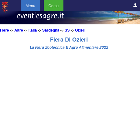
Menu
Cerca
Fiere
->
Altre
->
Italia
->
Sardegna
->
SS
->
Ozieri
Fiera Di Ozieri
La Fiera Zootecnica E Agro Alimentare 2022