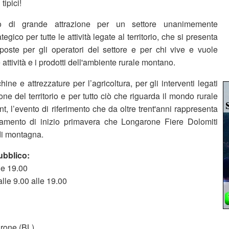
tipici!
o di grande attrazione per un settore unanimemente
egico per tutte le attività legate al territorio, che si presenta
oste per gli operatori del settore e per chi vive e vuole
attività e i prodotti dell'ambiente rurale montano.
hine e attrezzature per l’agricoltura, per gli interventi legati
ne del territorio e per tutto ciò che riguarda il mondo rurale
 l’evento di riferimento che da oltre trent'anni rappresenta
ntamento di inizio primavera che Longarone Fiere Dolomiti
 di montagna.
pubblico:
le 19.00
le 9.00 alle 19.00
arone (BL)