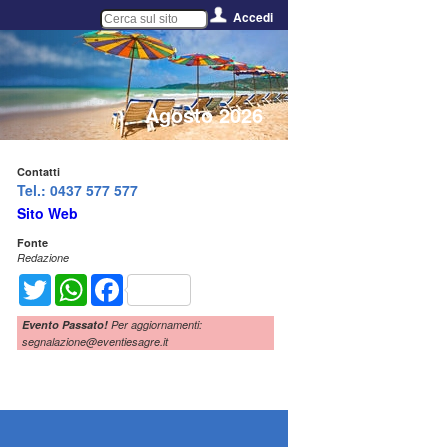
Accedi
Agosto 2026
Contatti
Tel.: 0437 577 577
Sito Web
Fonte
Redazione
Twitter
WhatsApp
Facebook
Evento Passato!
Per aggiornamenti:
segnalazione@eventiesagre.it