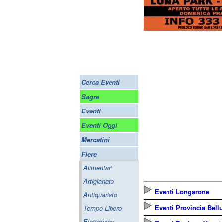
Cerca Eventi
Sagre
Eventi
Eventi Oggi
Mercatini
Fiere
Alimentari
Artigianato
Eventi Longarone
Antiquariato
Eventi Provincia Bell
Tempo Libero
Elettronica