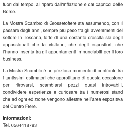
fuori dal tempo, al riparo dall'inflazione e dai capricci delle
Borse.
La Mostra Scambio di Grossetofiere sta assumendo, con il
passare degli anni, sempre più peso tra gli avvenimenti del
settore in Toscana, forte di una costante crescita sia degli
appassionati che la visitano, che degli espositori, che
l’hanno inserita tra gli appuntamenti irrinunciabili per il loro
business.
La Mostra Scambio è un prezioso momento di confronto tra
i tantissimi estimatori che approfittano di questa occasione
per ritrovarsi, scambiarsi pezzi quasi introvabili,
condividere esperienze e curiosare tra i numerosi stand
che ad ogni edizione vengono allestite nell’area espositiva
del Centro Fiere.
Informazioni:
Tel. 0564418783