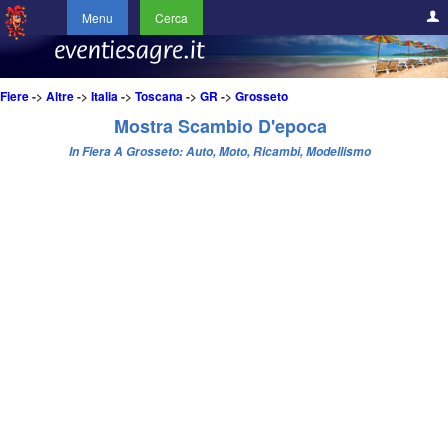
Menu
Cerca
Fiere
->
Altre
->
Italia
->
Toscana
->
GR
->
Grosseto
Mostra Scambio D'epoca
In Fiera A Grosseto: Auto, Moto, Ricambi, Modellismo