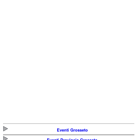
Eventi Grosseto
Eventi Provincia Grosseto