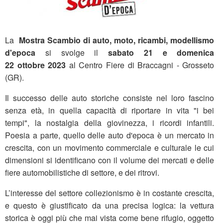
La
Mostra Scambio di auto, moto, ricambi, modellismo
d'epoca
si svolge il
sabato 21 e domenica
22 ottobre 2023
al Centro Fiere di Braccagni - Grosseto
(GR).
Il successo delle auto storiche consiste nel loro fascino
senza età, in quella capacità di riportare in vita "i bei
tempi", la nostalgia della giovinezza, i ricordi infantili.
Poesia a parte, quello delle auto d'epoca è un mercato in
crescita, con un movimento commerciale e culturale le cui
dimensioni si identificano con il volume dei mercati e delle
fiere automobilistiche di settore, e dei ritrovi.
L’interesse del settore collezionismo è in costante crescita,
e questo è giustificato da una precisa logica: la vettura
storica è oggi più che mai vista come bene rifugio, oggetto