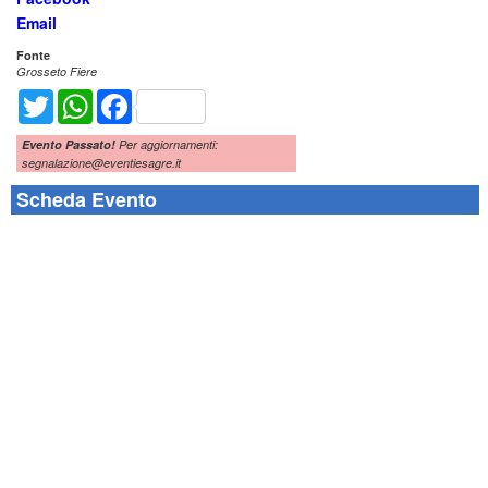
Email
Fonte
Grosseto Fiere
Twitter
WhatsApp
Facebook
Evento Passato!
Per aggiornamenti:
segnalazione@eventiesagre.it
Scheda Evento