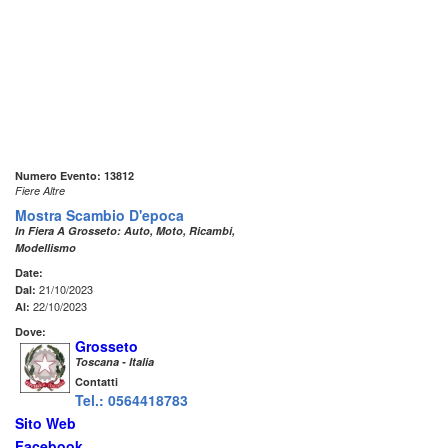
Numero Evento: 13812
Fiere Altre
Mostra Scambio D'epoca
In Fiera A Grosseto: Auto, Moto, Ricambi,
Modellismo
Date:
21/10/2023
Dal:
22/10/2023
Al:
Dove:
Grosseto
Toscana - Italia
Contatti
Tel.: 0564418783
Sito Web
Facebook