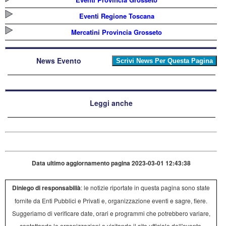
Eventi Regione Toscana
Mercatini Provincia Grosseto
News Evento
Leggi anche
Data ultimo aggiornamento pagina 2023-03-01 12:43:38
Diniego di responsabilià
: le notizie riportate in questa pagina sono state
fornite da Enti Pubblici e Privati e, organizzazione eventi e sagre, fiere.
Suggeriamo di verificare date, orari e programmi che potrebbero variare,
contattando le organizzazioni o visitando il sito ufficiale dell'evento.