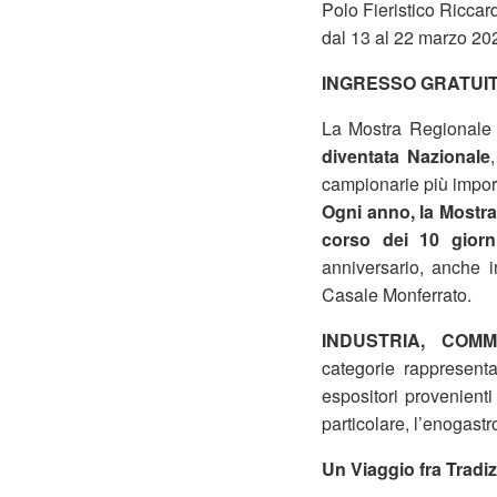
Polo Fieristico Ricca
dal 13 al 22 marzo 20
INGRESSO GRATUI
La Mostra Regionale
diventata Nazionale
campionarie più importa
Ogni anno, la Mostra 
corso dei 10 giorn
anniversario, anche 
Casale Monferrato.
INDUSTRIA, COM
categorie rappresenta
espositori provenienti
particolare, l’enogast
Un Viaggio fra Tradi