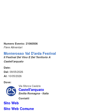
Numero Evento: 21060506
Fiere Alimentari
Monterosso Val D'arda Festival
Il Festival Del Vino E Del Territorio A
Castell’arquato
Date:
09/05/2026
Dal:
10/05/2026
Al:
Dove:
Via Sforza Caolzio
Castell'arquato
Emilia Romagna - Italia
Contatti
Sito Web
Sito Web Comune