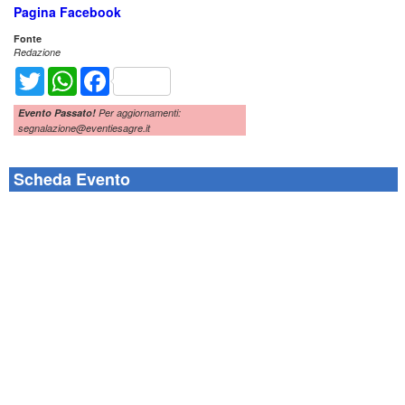
Pagina Facebook
Fonte
Redazione
Twitter
WhatsApp
Facebook
Evento Passato!
Per aggiornamenti:
segnalazione@eventiesagre.it
Scheda Evento