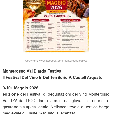
Copyright: www.facebook.com/monterossofestival
Monterosso Val D'arda Festival
Il Festival Del Vino E Del Territorio A Castell’Arquato
9-101 Maggio 2026
edizione
del Festival di degustazioni del vino Monterosso
Val D'Arda DOC, tanto amato da giovani e donne, e
gastronomia tipica locale. Nell'incantevole autentico borgo
medievale di Castell'Arquato (Piacenza).