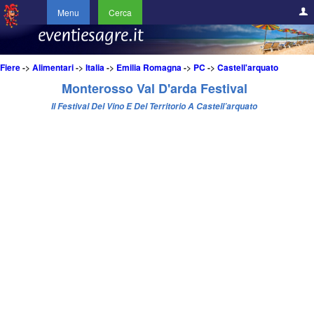
Menu
Cerca
Fiere
->
Alimentari
->
Italia
->
Emilia Romagna
->
PC
->
Castell'arquato
Monterosso Val D'arda Festival
Il Festival Del Vino E Del Territorio A Castell’arquato