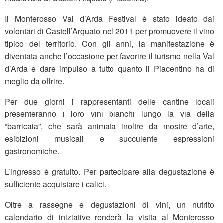
Il Monterosso Val d’Arda Festival è stato ideato dai
volontari di Castell’Arquato nel 2011 per promuovere il vino
tipico del territorio. Con gli anni, la manifestazione è
diventata anche l’occasione per favorire il turismo nella Val
d’Arda e dare impulso a tutto quanto il Piacentino ha di
meglio da offrire.
Per due giorni i rappresentanti delle cantine locali
presenteranno i loro vini bianchi lungo la via della
“barricaia”, che sarà animata inoltre da mostre d’arte,
esibizioni musicali e succulente espressioni
gastronomiche.
L’ingresso è gratuito. Per partecipare alla degustazione è
sufficiente acquistare i calici.
Oltre a rassegne e degustazioni di vini, un nutrito
calendario di iniziative renderà la visita al Monterosso