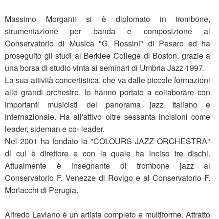
Massimo Morganti si è diplomato in trombone,
strumentazione per banda e composizione al
Conservatorio di Musica "G. Rossini" di Pesaro ed ha
proseguito gli studi al Berklee College di Boston, grazie a
una borsa di studio vinta ai seminari di Umbria Jazz 1997.
La sua attività concertistica, che va dalle piccole formazioni
alle grandi orchestre, lo hanno portato a collaborare con
importanti musicisti del panorama jazz Italiano e
internazionale. Ha all'attivo oltre sessanta incisioni come
leader, sideman e co- leader.
Nel 2001 ha fondato la "COLOURS JAZZ ORCHESTRA"
di cui è direttore e con la quale ha inciso tre dischi.
Attualmente è insegnante di trombone jazz al
Conservatorio F. Venezze di Rovigo e al Conservatorio F.
Morlacchi di Perugia.
Alfredo Laviano è un artista completo e multiforme. Attratto