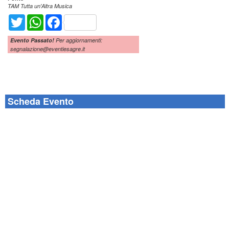
TAM Tutta un'Altra Musica
Twitter
WhatsApp
Facebook
Evento Passato!
Per aggiornamenti:
segnalazione@eventiesagre.it
Scheda Evento