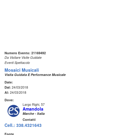
Numero Evento: 21169492
Da Visitare Visite Guidate
Eventi Spettacolo
Mosaici Musicali
Visita Guidata E Performance Musicale
Date:
24/03/2018
Dal:
24/03/2018
Al:
Dove:
Largo Righi, 57
Amandola
Marche - Italia
Contatti
Cell.: 338.4321643
Fonte