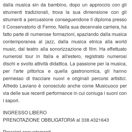
dalla musica sin da bambino, dopo un approccio con gli
strumenti tradizionali, trova la sua dimensione con gli
strumenti a percussione conseguendone il diploma presso
il Conservatorio di Fermo. Nella sua decennale carriera, ha
fatto parte di numerose formazioni, spaziando dalla musica
contemporanea al jazz, dalla musica etnica alla world
music, dal teatro alla sonorizzazione di film. Ha effettuato
numerosi tour in Italia e all'estero, registrato numerosi
dischi e svolto attività didattica. La passione per la musica,
per l'arte pittorica e quella gastronomica, gli hanno
permesso di tracciare nuovi e originali percorsi artistici.
Alfredo Laviano è conosciuto anche come Musicuoco per
via delle sue recenti performance in cui coniuga i suoni con
i sapori.
INGRESSO LIBERO
PRENOTAZIONE OBBLIGATORIA al 338.4321643
Prossimi appuntamenti