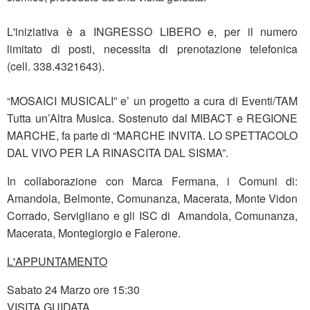
L'iniziativa è a INGRESSO LIBERO e, per il numero
limitato di posti, necessita di prenotazione telefonica
(cell. 338.4321643).
“MOSAICI MUSICALI” e’ un progetto a cura di Eventi/TAM
Tutta un’Altra Musica. Sostenuto dal MIBACT e REGIONE
MARCHE, fa parte di “MARCHE INVITA. LO SPETTACOLO
DAL VIVO PER LA RINASCITA DAL SISMA”.
In collaborazione con Marca Fermana, i Comuni di:
Amandola, Belmonte, Comunanza, Macerata, Monte Vidon
Corrado, Servigliano e gli ISC di Amandola, Comunanza,
Macerata, Montegiorgio e Falerone.
L'APPUNTAMENTO
Sabato 24 Marzo ore 15:30
VISITA GUIDATA