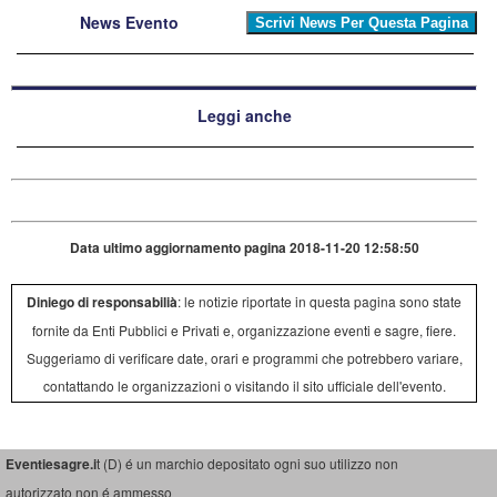
News Evento
Leggi anche
Data ultimo aggiornamento pagina 2018-11-20 12:58:50
Diniego di responsabilià
: le notizie riportate in questa pagina sono state
fornite da Enti Pubblici e Privati e, organizzazione eventi e sagre, fiere.
Suggeriamo di verificare date, orari e programmi che potrebbero variare,
contattando le organizzazioni o visitando il sito ufficiale dell'evento.
Eventiesagre.i
t (D) é un marchio depositato ogni suo utilizzo non
autorizzato non é ammesso