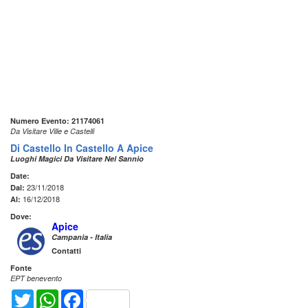
Numero Evento: 21174061
Da Visitare Ville e Castelli
Di Castello In Castello A Apice
Luoghi Magici Da Visitare Nel Sannio
Date:
23/11/2018
Dal:
16/12/2018
Al:
Dove:
Apice
Campania - Italia
Contatti
Fonte
EPT benevento
Twitter
WhatsApp
Facebook