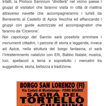
Infatti, la Proloco Samnium “dirotterà” nel vicino paese i
gruppi di visitatori che faranno visita in città di mattina
attraverso navette che accompagneranno i turisti da
Benevento al Castello di Apice Vecchia ed affiancando i
gruppi con guide autorizzate ed accompagnatori che
faranno da ‘Cicerone’.
Nel capoluogo del Sannio sarà possibile ammirare i
monumenti cittadini, i percorsi di storia e leggenda, invece
ad Apice, nella struttura del borgo fantasma, ci sarà
l’intrattenimento natalizio con Elfi, Babbo Natale, musica,
luci, spettacoli a tema e soprattutto i mercatini tra
suggestione, storia, bellezza e tradizione.