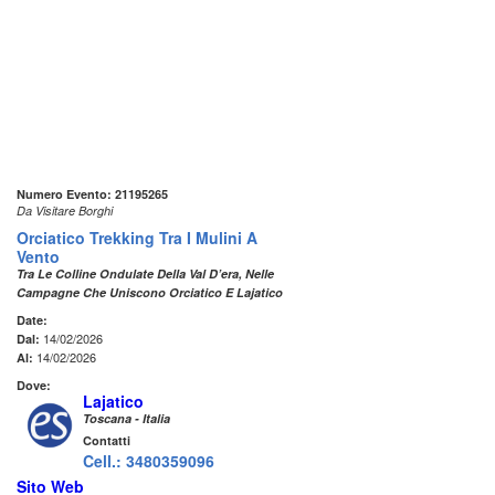
Numero Evento: 21195265
Da Visitare Borghi
Orciatico Trekking Tra I Mulini A
Vento
Tra Le Colline Ondulate Della Val D’era, Nelle
Campagne Che Uniscono Orciatico E Lajatico
Date:
14/02/2026
Dal:
14/02/2026
Al:
Dove:
Lajatico
Toscana - Italia
Contatti
Cell.: 3480359096
Sito Web