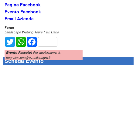
Pagina Facebook
Evento Facebook
Email Azienda
Fonte
Landscape Walking Tours Favi Dario
Twitter
WhatsApp
Facebook
Evento Passato!
Per aggiornamenti:
segnalazione@eventiesagre.it
Scheda Evento