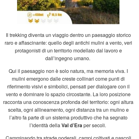
Il trekking diventa un viaggio dentro un paesaggio storico
raro e affascinante: quello degli antichi mulini a vento, veri
protagonisti di un territorio modellato dal lavoro e
dall’ingegno umano.
Qui il paesaggio non è solo natura, ma memoria viva. I
mulini emergono dalle creste collinari come punti di
riferimento visivi e simbolici, pensati per dialogare con il
vento e dominare lo spazio circostante. La loro posizione
racconta una conoscenza profonda del territorio: ogni altura
scelta, ogni allineamento, ogni distanza tra un mulino e
l’altro fa parte di un sistema produttivo che ha segnato
l’identità della
Val d’Era
per secoli.
Camminando tra strade poderali, campi coltivati e pascoli