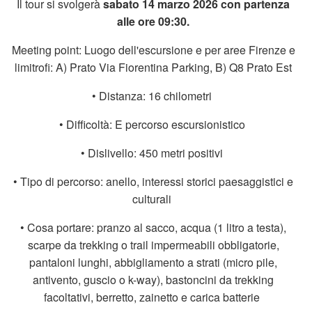
Il tour si svolgerà
sabato 14 marzo 2026 con partenza
alle ore 09:30.
Meeting point: Luogo dell'escursione e per aree Firenze e
limitrofi: A) Prato Via Fiorentina Parking, B) Q8 Prato Est
• Distanza: 16 chilometri
• Difficoltà: E percorso escursionistico
• Dislivello: 450 metri positivi
• Tipo di percorso: anello, interessi storici paesaggistici e
culturali
• Cosa portare: pranzo al sacco, acqua (1 litro a testa),
scarpe da trekking o trail impermeabili obbligatorie,
pantaloni lunghi, abbigliamento a strati (micro pile,
antivento, guscio o k-way), bastoncini da trekking
facoltativi, berretto, zainetto e carica batterie