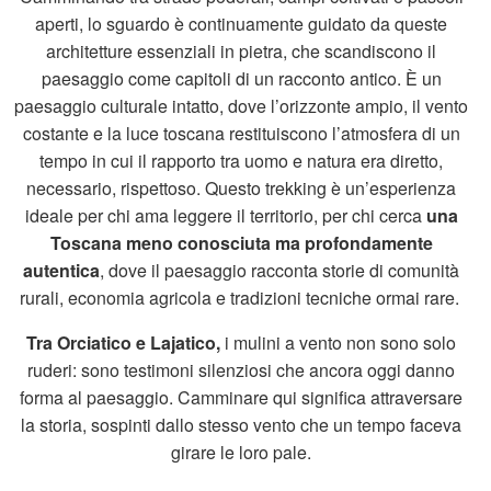
aperti, lo sguardo è continuamente guidato da queste
architetture essenziali in pietra, che scandiscono il
paesaggio come capitoli di un racconto antico. È un
paesaggio culturale intatto, dove l’orizzonte ampio, il vento
costante e la luce toscana restituiscono l’atmosfera di un
tempo in cui il rapporto tra uomo e natura era diretto,
necessario, rispettoso. Questo trekking è un’esperienza
ideale per chi ama leggere il territorio, per chi cerca
una
Toscana meno conosciuta ma profondamente
autentica
, dove il paesaggio racconta storie di comunità
rurali, economia agricola e tradizioni tecniche ormai rare.
Tra Orciatico e Lajatico,
i mulini a vento non sono solo
ruderi: sono testimoni silenziosi che ancora oggi danno
forma al paesaggio. Camminare qui significa attraversare
la storia, sospinti dallo stesso vento che un tempo faceva
girare le loro pale.