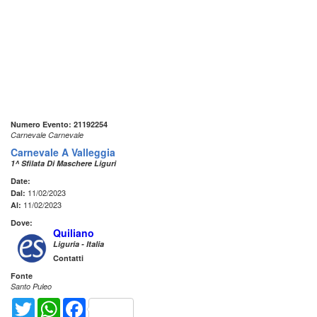
Numero Evento: 21192254
Carnevale Carnevale
Carnevale A Valleggia
1^ Sfilata Di Maschere Liguri
Date:
11/02/2023
Dal:
11/02/2023
Al:
Dove:
Quiliano
Liguria - Italia
Contatti
Fonte
Santo Puleo
Twitter
WhatsApp
Facebook