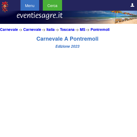
Menu
Cerca
Carnevale
->
Carnevale
->
Italia
->
Toscana
->
MS
->
Pontremoli
Carnevale A Pontremoli
Edizione 2023