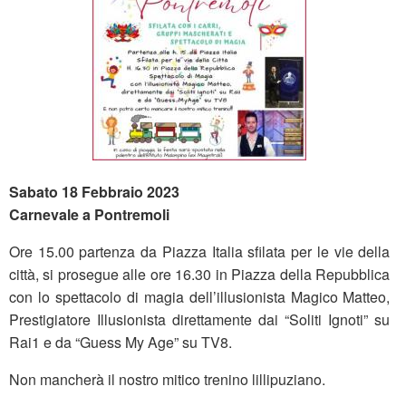
Sabato 18 Febbraio 2023
Carnevale a Pontremoli
Ore 15.00 partenza da Piazza Italia sfilata per le vie della
città, si prosegue alle ore 16.30 in Piazza della Repubblica
con lo spettacolo di magia dell’illusionista Magico Matteo,
Prestigiatore Illusionista direttamente dai “Soliti Ignoti” su
Rai1 e da “Guess My Age” su TV8.
Non mancherà il nostro mitico trenino lillipuziano.