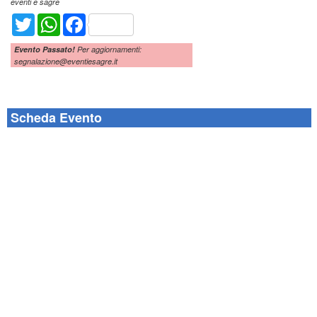
eventi e sagre
Twitter
WhatsApp
Facebook
Evento Passato!
Per aggiornamenti:
segnalazione@eventiesagre.it
Scheda Evento