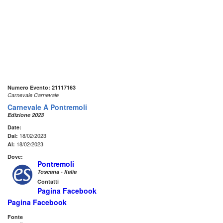
Numero Evento: 21117163
Carnevale Carnevale
Carnevale A Pontremoli
Edizione 2023
Date:
18/02/2023
Dal:
18/02/2023
Al:
Dove:
Pontremoli
Toscana - Italia
Contatti
Pagina Facebook
Pagina Facebook
Fonte