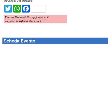
pro loco di Casalgrande
Twitter
WhatsApp
Facebook
Evento Passato!
Per aggiornamenti:
segnalazione@eventiesagre.it
Scheda Evento