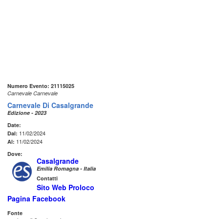
Numero Evento: 21115025
Carnevale Carnevale
Carnevale Di Casalgrande
Edizione - 2023
Date:
11/02/2024
Dal:
11/02/2024
Al:
Dove:
Casalgrande
Emilia Romagna - Italia
Contatti
Sito Web Proloco
Pagina Facebook
Fonte