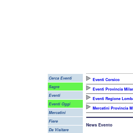
Cerca Eventi
Eventi Corsico
Sagre
Eventi Provincia Mila
Eventi
Eventi Regione Lomb
Eventi Oggi
Mercatini Provincia M
Mercatini
Fiere
News Evento
Da Visitare