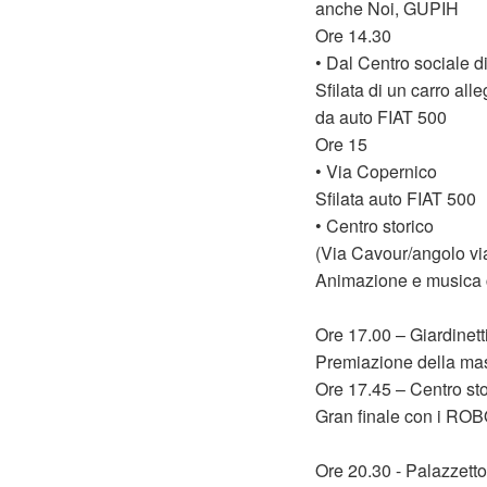
anche Noi, GUPIH
Ore 14.30
• Dal Centro sociale di
Sfilata di un carro al
da auto FIAT 500
Ore 15
• Via Copernico
Sfilata auto FIAT 500
• Centro storico
(Via Cavour/angolo via
Animazione e musica co
Ore 17.00 – Giardinett
Premiazione della masc
Ore 17.45 – Centro sto
Gran finale con i R
Ore 20.30 - Palazzetto 