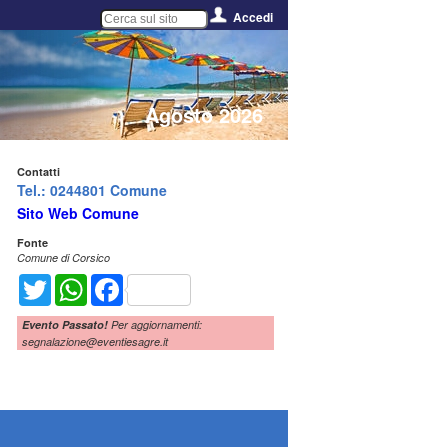
Accedi
Agosto 2026
Contatti
Tel.: 0244801 Comune
Sito Web Comune
Fonte
Comune di Corsico
Twitter
WhatsApp
Facebook
Evento Passato!
Per aggiornamenti:
segnalazione@eventiesagre.it