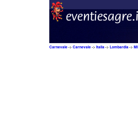
Carnevale
->
Carnevale
->
Italia
->
Lombardia
->
MI