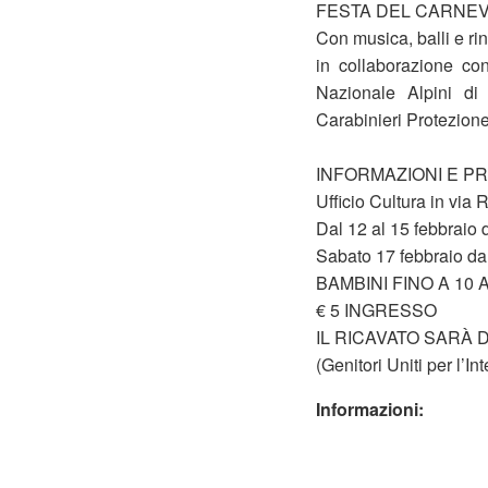
FESTA DEL CARNE
Con musica, balli e ri
in collaborazione co
Nazionale Alpini d
Carabinieri Protezion
INFORMAZIONI E P
Ufficio Cultura in via
Dal 12 al 15 febbraio d
Sabato 17 febbraio dal
BAMBINI FINO A 10 
€ 5 INGRESSO
IL RICAVATO SARÀ 
(Genitori Uniti per l’I
Informazioni: