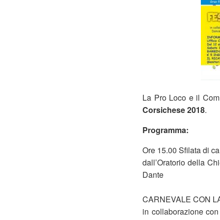
La Pro Loco e il Com
Corsichese 2018
.
Programma:
Ore 15.00 Sfilata di ca
dall’Oratorio della Ch
Dante
CARNEVALE CON L
in collaborazione co