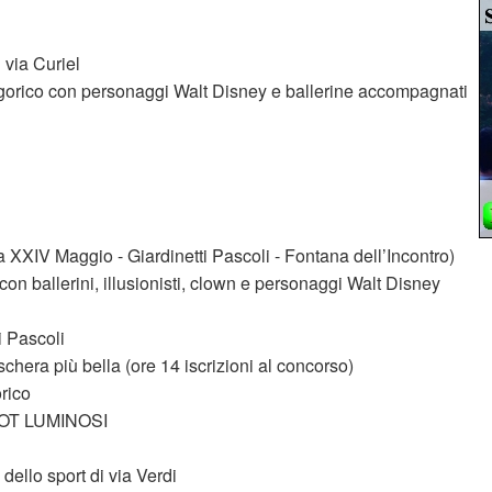
 via Curiel
legorico con personaggi Walt Disney e ballerine accompagnati
 XXIV Maggio - Giardinetti Pascoli - Fontana dell’Incontro)
n ballerini, illusionisti, clown e personaggi Walt Disney
i Pascoli
hera più bella (ore 14 iscrizioni al concorso)
rico
OBOT LUMINOSI
dello sport di via Verdi