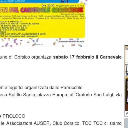
une di Corsico organizza
sabato 17 febbraio il Carnevale
rri allegorici organizzata dalle Parrocchie
iesa Spirito Santo, piazza Europa, all’Oratorio San Luigi, via
A PROLOCO
n le Associazioni AUSER, Club Corsico, TOC TOC ci siamo