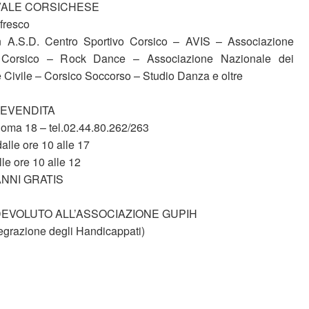
VALE CORSICHESE
nfresco
n A.S.D. Centro Sportivo Corsico – AVIS – Associazione
i Corsico – Rock Dance – Associazione Nazionale dei
e Civile – Corsico Soccorso – Studio Danza e oltre
REVENDITA
 Roma 18 – tel.02.44.80.262/263
alle ore 10 alle 17
le ore 10 alle 12
ANNI GRATIS
DEVOLUTO ALL’ASSOCIAZIONE GUPIH
ntegrazione degli Handicappati)