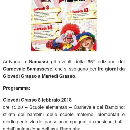
Arrivano a
Samassi
gli eventi della 65° edizione del
Carnevale Samassese,
che si svolgono per
tre giorni
da
Giovedì Grasso a Martedì Grasso
.
Programma:
Giovedì Grasso 8 febbraio 2018
ore 15,00 – Scuole elementari – Carnevale del Bambino:
sfilata dei bambini delle scuole materne, elementari e
medie per le vie del paese accompagnati da musiche, balli
e dall’ animazione dell’ass. Badrunfa;