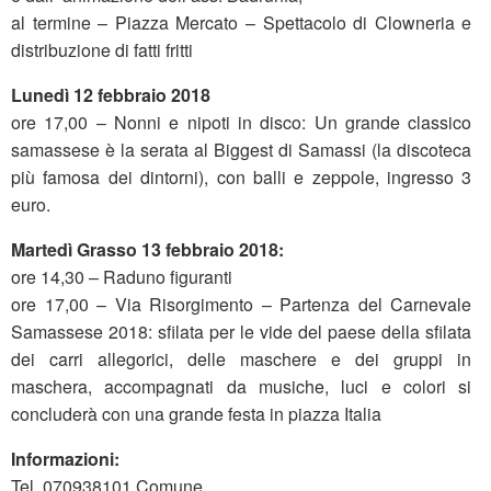
al termine – Piazza Mercato – Spettacolo di Clowneria e
distribuzione di fatti fritti
Lunedì 12 febbraio 2018
ore 17,00 – Nonni e nipoti in disco: Un grande classico
samassese è la serata al Biggest di Samassi (la discoteca
più famosa dei dintorni), con balli e zeppole, ingresso 3
euro.
Martedì Grasso 13 febbraio 2018:
ore 14,30 – Raduno figuranti
ore 17,00 – Via Risorgimento – Partenza del Carnevale
Samassese 2018: sfilata per le vide del paese della sfilata
dei carri allegorici, delle maschere e dei gruppi in
maschera, accompagnati da musiche, luci e colori si
concluderà con una grande festa in piazza Italia
Informazioni:
Tel. 070938101 Comune