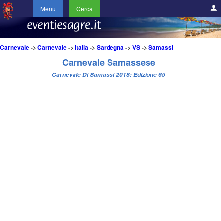
Menu
Cerca
Carnevale
->
Carnevale
->
Italia
->
Sardegna
->
VS
->
Samassi
Carnevale Samassese
Carnevale Di Samassi 2018: Edizione 65