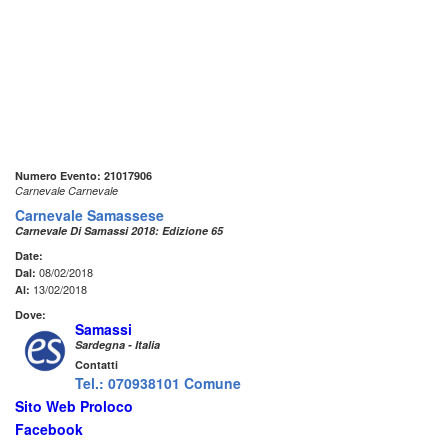
Numero Evento: 21017906
Carnevale Carnevale
Carnevale Samassese
Carnevale Di Samassi 2018: Edizione 65
Date:
08/02/2018
Dal:
13/02/2018
Al:
Dove:
Samassi
Sardegna - Italia
Contatti
Tel.: 070938101 Comune
Sito Web Proloco
Facebook