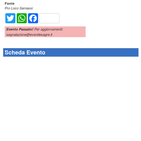
Fonte
Pro Loco Samassi
Twitter
WhatsApp
Facebook
Evento Passato!
Per aggiornamenti:
segnalazione@eventiesagre.it
Scheda Evento