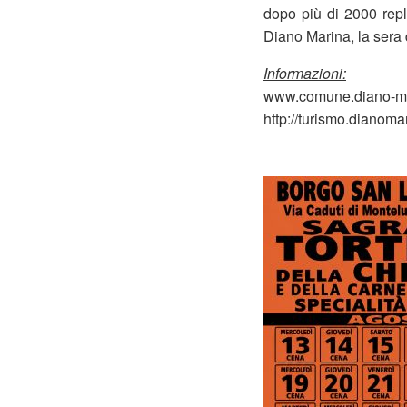
dopo più di 2000 repli
Diano Marina, la sera 
Informazioni:
www.comune.diano-mar
http://turismo.dianomar