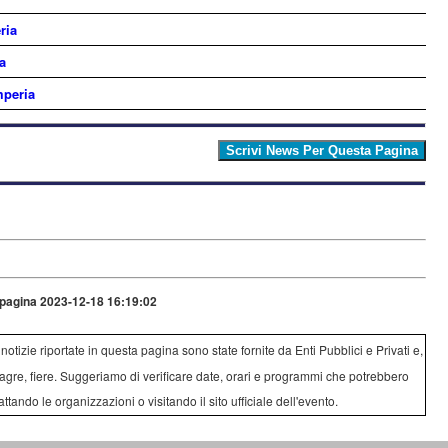
ria
a
mperia
pagina 2023-12-18 16:19:02
e notizie riportate in questa pagina sono state fornite da Enti Pubblici e Privati e,
agre, fiere. Suggeriamo di verificare date, orari e programmi che potrebbero
attando le organizzazioni o visitando il sito ufficiale dell'evento.