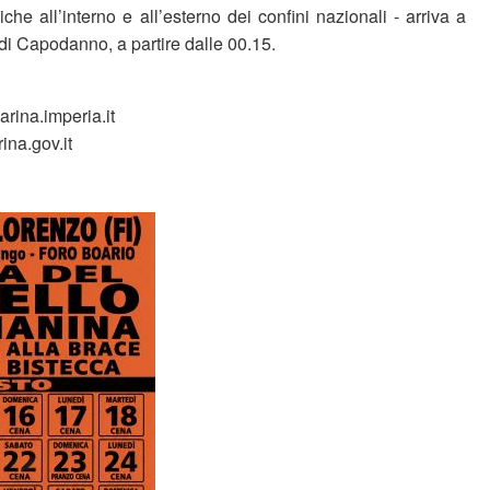
che all’interno e all’esterno dei confini nazionali - arriva a
di Capodanno, a partire dalle 00.15.
ina.imperia.it
ina.gov.it