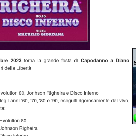
mbre 2023
torna la grande festa di
Capodanno a Diano
ri della Libertà
Evolution 80, Jonhson Righeira e Disco Inferno
egli anni '60, '70, '80 e '90, eseguiti rigorosamente dal vivo,
tta:
 Evolution 80
- Johnson Righeira
 Disco Inferno