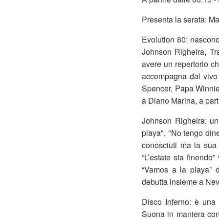
Presenta la serata: Ma
Evolution 80: nascono 
Johnson Righeira, Trac
avere un repertorio c
accompagna dal vivo m
Spencer, Papa Winnie 
a Diano Marina, a part
Johnson Righeira: un
playa", "No tengo dine
conosciuti ma la sua 
“L’estate sta finendo”
“Vamos a la playa” 
debutta insieme a Nev
Disco Inferno: è una 
Suona in maniera cont