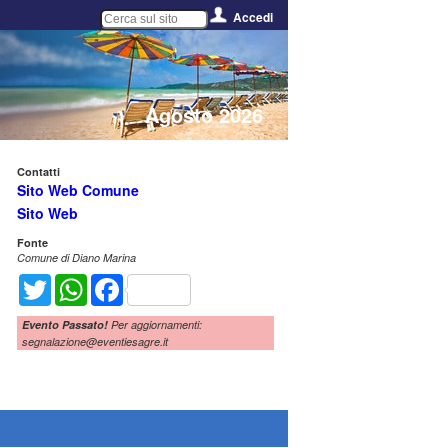
Accedi
Agosto 2026
Contatti
Sito Web Comune
Sito Web
Fonte
Comune di Diano Marina
Twitter
WhatsApp
Facebook
Evento Passato!
Per aggiornamenti:
segnalazione@eventiesagre.it