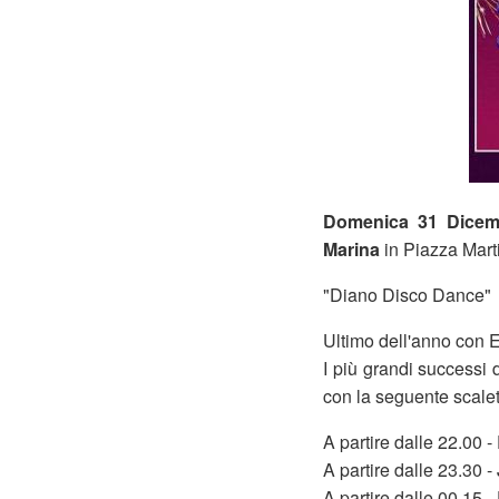
Domenica 31 Dice
Marina
in Piazza Marti
"Diano Disco Dance"
Ultimo dell'anno con 
I più grandi successi d
con la seguente scale
A partire dalle 22.00 -
A partire dalle 23.30 
A partire dalle 00.15 -