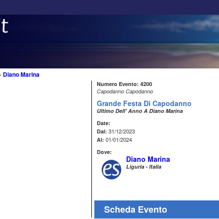
>
Diano Marina
Numero Evento: 4200
Capodanno Capodanno
Grande Festa Di Capodanno
Ultimo Dell' Anno A Diano Marina
Date:
31/12/2023
Dal:
01/01/2024
Al:
Dove:
Diano Marina
Liguria - Italia
Scheda Evento