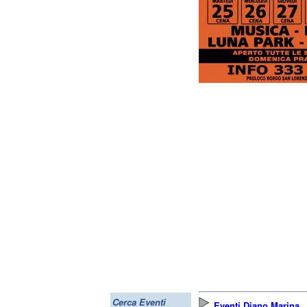
Cerca Eventi
Eventi Diano Marina