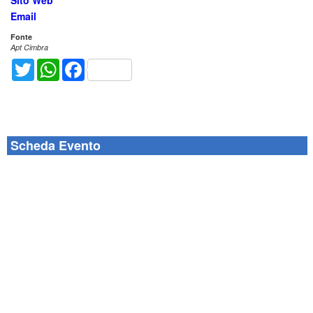
Sito Web
Email
Fonte
Apt Cimbra
Twitter
WhatsApp
Facebook
Scheda Evento