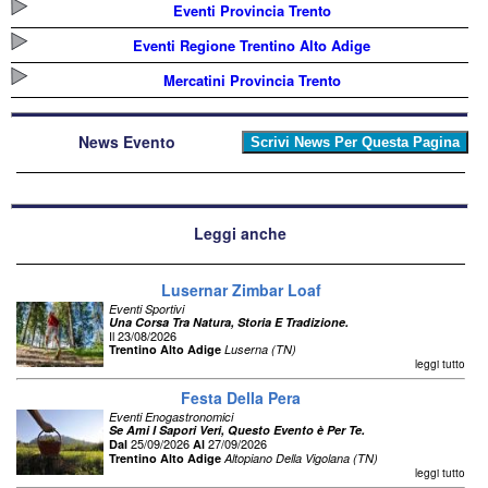
Eventi Provincia Trento
Eventi Regione Trentino Alto Adige
Mercatini Provincia Trento
News Evento
Leggi anche
Lusernar Zimbar Loaf
Eventi Sportivi
Una Corsa Tra Natura, Storia E Tradizione.
Il 23/08/2026
Trentino Alto Adige
Luserna (TN)
leggi tutto
Festa Della Pera
Eventi Enogastronomici
Se Ami I Sapori Veri, Questo Evento è Per Te.
25/09/2026
27/09/2026
Dal
Al
Trentino Alto Adige
Altopiano Della Vigolana (TN)
leggi tutto