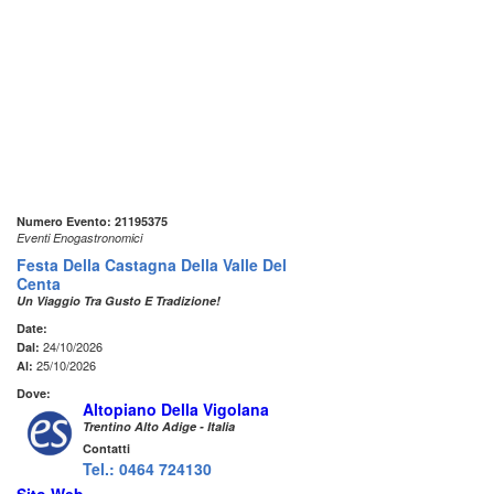
Numero Evento: 21195375
Eventi Enogastronomici
Festa Della Castagna Della Valle Del
Centa
Un Viaggio Tra Gusto E Tradizione!
Date:
24/10/2026
Dal:
25/10/2026
Al:
Dove:
Altopiano Della Vigolana
Trentino Alto Adige - Italia
Contatti
Tel.: 0464 724130